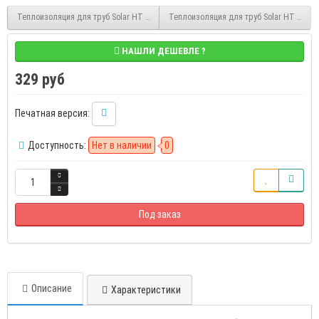
Теплоизоляция для труб Solar HT 9/35 2 м каучуковая в трубках K-FLEX 090352155
Теплоизоляция для труб Solar HT 13/133
НАШЛИ ДЕШЕВЛЕ ?
329 руб
Печатная версия:
Доступность:
Нет в наличии
0
Под заказ
Описание
Характеристики