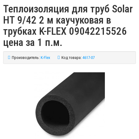
Теплоизоляция для труб Solar
HT 9/42 2 м каучуковая в
трубках K-FLEX 09042215526
цена за 1 п.м.
Производитель:
K-Flex
Код товара:
4617-07