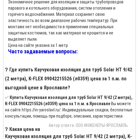
Экономичное решение для изоляции и защиты трубопроводов
парового и котельного оборудования, систем отопления и
горячего водоснабжения. Материал сохраняет свою
эластичность во всем диапазоне рабочих температур. При
монтаже нет необходимости в применении специальных
защитных костюмов, так как материал не крошится и не
выделяет пыли.
Цена на сайте указана за 1 метр
Часто задаваемые вопросы:
❔ Где купить Каучуковая изоляция для труб Solar HT 9/42
(2 метра), K-FLEX 09042215526 (л0359) цена за 1 п.м. по
выгодной цене в Ярославле?
✅
Купить Каучуковая изоляция для труб Solar HT 9/42 (2 метра),
K-FLEX 09042215526 (л0359) цена за 1 п.м. в Ярославле
Вы можете
на сайте https://in-yaroslavl.ru/. Индивидуальные скидки, бесплатные
консультации, помощь при подборе, описания, характеристики
Автор ответа: ООО ИНЖЕНЕРЫ-ЯРОСЛАВЛЬ
❔ Какая цена на
Каучуковая изоляция для труб Solar HT 9/42 (2 метра), K-