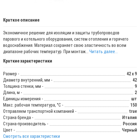
Краткое описание
Экономичное решение для изоляции и защиты трубопроводов
парового и котельного оборудования, систем отопления и горячего
водоснабжения. Материал сохраняет свою эластичность во всем
диапазоне рабочих температур. При монтаж...
Читать далее...
Краткие характеристики
Размер -
42 x 9
Диаметр внутренний, мм -
42
Толщина стенки, мм -
9
Длина, м -
2
Единицы измерения -
шт
Макс. рабочая температура, °C -
150
Отправляем транспортной компанией -
true
Страна бренда -
Италия
Страна-производитель -
Россия
Цвет -
Черный
Смотреть все характеристики