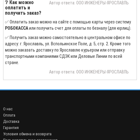
❔ Как можно
Автор ответа: ООО ИНЖЕНЕРЫ-ЯРОСЛАВЛЬ
оплатить и
получить заказ?
✅ Оплатить заказ можно на сайте с помощью карты через систему
РОБОКАССА
или получить счет для оплаты по безналу (для юрлиц).
✅ Получить заказ можно самостоятельно в центральном офисе по
адресу: г. Ярославль, ул. Вспольинское Поле, д. 5, стр. 2. Кроме того
можно заказать доставку по Ярославлю курьером или отправку
транспортными компаниями СДЭК или Деловые Линии по всей
стране.
Автор ответа: ООО ИНЖЕНЕРЫ-ЯРОСЛАВЛЬ
О нас
Оплата
Доставка
Гарантия
Условия обмена и возврата