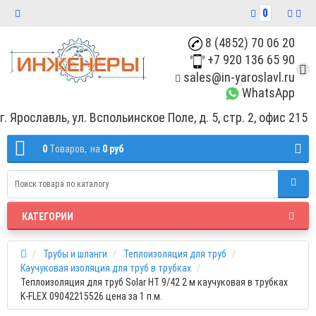
0
8 (4852) 70 06 20
+7 920 136 65 90
sales@in-yaroslavl.ru
WhatsApp
г. Ярославль, ул. Вспольинское Поле, д. 5, стр. 2, офис 215
0
Tоваров,
на
0 руб
КАТЕГОРИИ
Трубы и шланги
Теплоизоляция для труб
Каучуковая изоляция для труб в трубках
Теплоизоляция для труб Solar HT 9/42 2 м каучуковая в трубках
K-FLEX 09042215526 цена за 1 п.м.