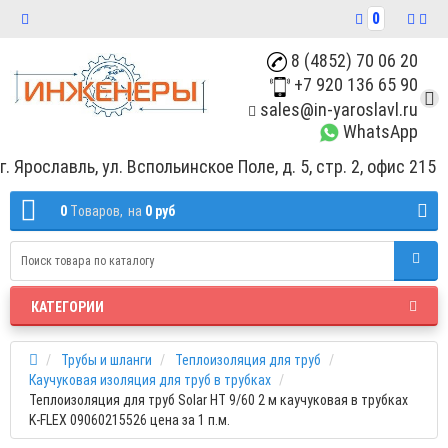
0
8 (4852) 70 06 20
+7 920 136 65 90
sales@in-yaroslavl.ru
WhatsApp
г. Ярославль, ул. Вспольинское Поле, д. 5, стр. 2, офис 215
0
Tоваров,
на
0 руб
КАТЕГОРИИ
Трубы и шланги
Теплоизоляция для труб
Каучуковая изоляция для труб в трубках
Теплоизоляция для труб Solar HT 9/60 2 м каучуковая в трубках
K-FLEX 09060215526 цена за 1 п.м.