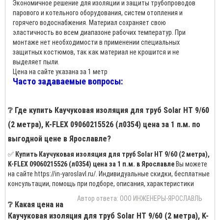
Экономичное решение для изоляции и защиты трубопроводов
парового и котельного оборудования, систем отопления и
горячего водоснабжения. Материал сохраняет свою
эластичность во всем диапазоне рабочих температур. При
монтаже нет необходимости в применении специальных
защитных костюмов, так как материал не крошится и не
выделяет пыли.
Цена на сайте указана за 1 метр
Часто задаваемые вопросы:
❔ Где купить Каучуковая изоляция для труб Solar HT 9/60
(2 метра), K-FLEX 09060215526 (л0354) цена за 1 п.м. по
выгодной цене в Ярославле?
✅
Купить Каучуковая изоляция для труб Solar HT 9/60 (2 метра),
K-FLEX 09060215526 (л0354) цена за 1 п.м. в Ярославле
Вы можете
на сайте https://in-yaroslavl.ru/. Индивидуальные скидки, бесплатные
консультации, помощь при подборе, описания, характеристики
Автор ответа: ООО ИНЖЕНЕРЫ-ЯРОСЛАВЛЬ
❔ Какая цена на
Каучуковая изоляция для труб Solar HT 9/60 (2 метра), K-