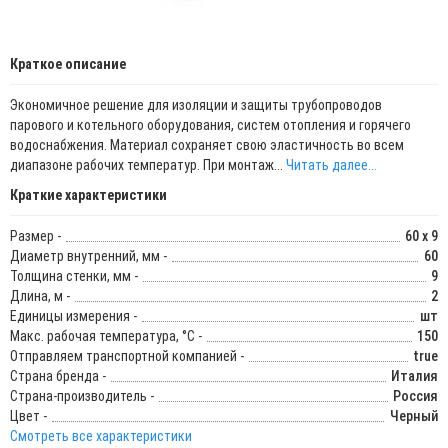
Краткое описание
Экономичное решение для изоляции и защиты трубопроводов
парового и котельного оборудования, систем отопления и горячего
водоснабжения. Материал сохраняет свою эластичность во всем
диапазоне рабочих температур. При монтаж...
Читать далее...
Краткие характеристики
Размер -
60 x 9
Диаметр внутренний, мм -
60
Толщина стенки, мм -
9
Длина, м -
2
Единицы измерения -
шт
Макс. рабочая температура, °C -
150
Отправляем транспортной компанией -
true
Страна бренда -
Италия
Страна-производитель -
Россия
Цвет -
Черный
Смотреть все характеристики