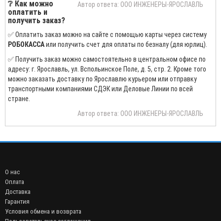
❔ Как можно
Автор ответа: ООО ИНЖЕНЕРЫ-ЯРОСЛАВЛЬ
оплатить и
получить заказ?
✅ Оплатить заказ можно на сайте с помощью карты через систему
РОБОКАССА
или получить счет для оплаты по безналу (для юрлиц).
✅ Получить заказ можно самостоятельно в центральном офисе по
адресу: г. Ярославль, ул. Вспольинское Поле, д. 5, стр. 2. Кроме того
можно заказать доставку по Ярославлю курьером или отправку
транспортными компаниями СДЭК или Деловые Линии по всей
стране.
Автор ответа: ООО ИНЖЕНЕРЫ-ЯРОСЛАВЛЬ
О нас
Оплата
Доставка
Гарантия
Условия обмена и возврата