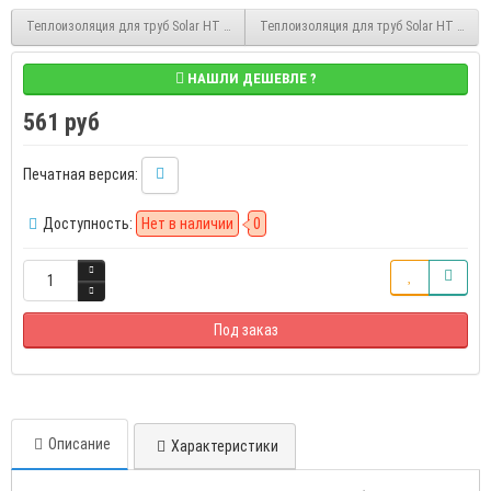
Теплоизоляция для труб Solar HT 9/76 2 м каучуковая в трубках K-FLEX 090762155
Теплоизоляция для труб Solar HT 9/48 2 
НАШЛИ ДЕШЕВЛЕ ?
561 руб
Печатная версия:
Доступность:
Нет в наличии
0
Под заказ
Описание
Характеристики