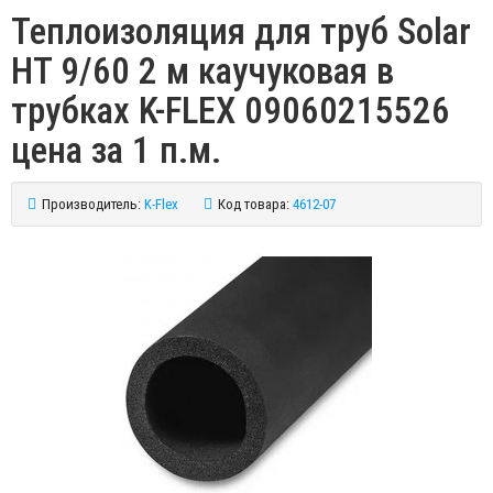
Теплоизоляция для труб Solar
HT 9/60 2 м каучуковая в
трубках K-FLEX 09060215526
цена за 1 п.м.
Производитель:
K-Flex
Код товара:
4612-07