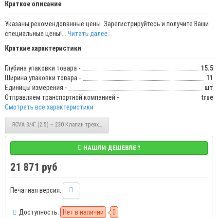
Краткое описание
Указаны рекомендованные цены. Зарегистрируйтесь и получите Ваши
специальные цены!...
Читать далее...
Краткие характеристики
Глубина упаковки товара -
15.5
Ширина упаковки товара -
11
Единицы измерения -
шт
Отправляем транспортной компанией -
true
Смотреть все характеристики
RCVA 3/4" (2.5) – 230 Клапан трехходовой с приводом / SHUFT (НС-0073761)
НАШЛИ ДЕШЕВЛЕ ?
21 871 руб
Печатная версия:
Доступность:
Нет в наличии
0