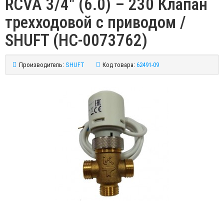
RCVA 3/4" (6.0) – 230 Клапан
трехходовой с приводом /
SHUFT (НС-0073762)
Производитель:
SHUFT
Код товара:
62491-09