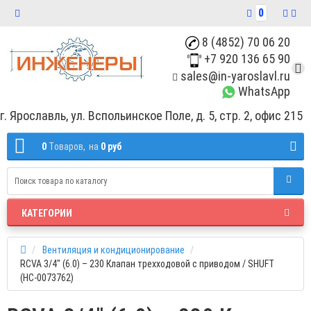
0
8 (4852) 70 06 20
+7 920 136 65 90
sales@in-yaroslavl.ru
WhatsApp
г. Ярославль, ул. Вспольинское Поле, д. 5, стр. 2, офис 215
0
Tоваров,
на
0 руб
КАТЕГОРИИ
Вентиляция и кондиционирование
RCVA 3/4" (6.0) – 230 Клапан трехходовой с приводом / SHUFT
(НС-0073762)