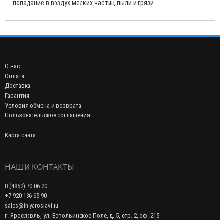
попадание в воздух мелких частиц пыли и грязи.
О нас
Оплата
Доставка
Гарантия
Условия обмена и возврата
Пользовательское соглашения
Карта сайта
НАШИ КОНТАКТЫ
8 (4852) 70 06 20
+7 920 136 65 90
sales@in-yaroslavl.ru
г. Ярославль, ул. Вспольинское Поле, д. 5, стр. 2, оф. 215