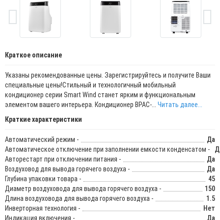
Краткое описание
Указаны рекомендованные цены. Зарегистрируйтесь и получите Ваши
специальные цены!Стильный и технологичный мобильный
кондиционер серии Smart Wind станет ярким и функциональным
элементом вашего интерьера. Кондиционер BPAC-...
Читать далее...
Краткие характеристики
Автоматический режим -
Да
Автоматическое отключение при заполнении емкости конденсатом -
Д
Авторестарт при отключении питания -
Да
Воздуховод для вывода горячего воздуха -
Да
Глубина упаковки товара -
45
Диаметр воздуховода для вывода горячего воздуха -
150
Длина воздуховода для вывода горячего воздуха -
1.5
Инверторная технология -
Нет
Индикация включения -
Да