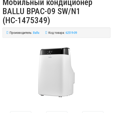
Мобильный кондиционер
BALLU BPAC-09 SW/N1
(НС-1475349)
Производитель:
Ballu
Код товара:
62519-09