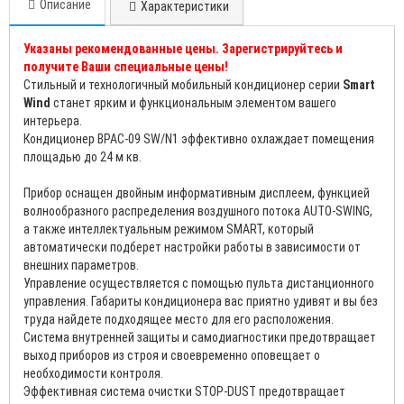
Описание
Характеристики
Указаны рекомендованные цены. Зарегистрируйтесь и
получите Ваши специальные цены!
Стильный и технологичный мобильный кондиционер серии
Smart
Wind
станет ярким и функциональным элементом вашего
интерьера.
Кондиционер BPAC-09 SW/N1 эффективно охлаждает помещения
площадью до 24 м кв.
Прибор оснащен двойным информативным дисплеем, функцией
волнообразного распределения воздушного потока AUTO-SWING,
а также интеллектуальным режимом SMART, который
автоматически подберет настройки работы в зависимости от
внешних параметров.
Управление осуществляется с помощью пульта дистанционного
управления. Габариты кондиционера вас приятно удивят и вы без
труда найдете подходящее место для его расположения.
Система внутренней защиты и самодиагностики предотвращает
выход приборов из строя и своевременно оповещает о
необходимости контроля.
Эффективная система очистки STOP-DUST предотвращает