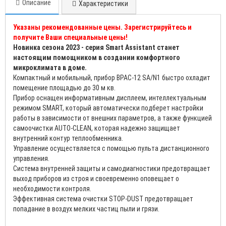
Описание
Характеристики
Указаны рекомендованные цены. Зарегистрируйтесь и
получите Ваши специальные цены!
Новинка сезона 2023 - серия Smart Assistant станет
настоящим помощником в создании комфортного
микроклимата в доме.
Компактный и мобильный, прибор BPAC-12 SA/N1 быстро охладит
помещение площадью до 30 м кв.
Прибор оснащен информативным дисплеем, интеллектуальным
режимом SMART, который автоматически подберет настройки
работы в зависимости от внешних параметров, а также функцией
самоочистки AUTO-CLEAN, которая надежно защищает
внутренний контур теплообменника.
Управление осуществляется с помощью пульта дистанционного
управления.
Система внутренней защиты и самодиагностики предотвращает
выход приборов из строя и своевременно оповещает о
необходимости контроля.
Эффективная система очистки STOP-DUST предотвращает
попадание в воздух мелких частиц пыли и грязи.