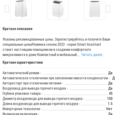
Краткое описание
Указаны рекомендованные цены. Зарегистрируйтесь и получите Ваши
специальные цены!Новинка сезона 2023 - серия Smart Assistant
станет настоящим помощником в создании комфортного
микроклимата в доме.Компактный и мобильный, ...
Читать далее...
Краткие характеристики
Автоматический режим -
Да
Автоматическое отключение при заполнении емкости конденсатом -
Д
Авторестарт при отключении питания -
Да
Воздуховод для вывода горячего воздуха -
Да
Глубина упаковки товара -
45
Диаметр воздуховода для вывода горячего воздуха -
150
Длина воздуховода для вывода горячего воздуха -
1.5
Инверторная технология -
Нет
Индикация включения -
Да