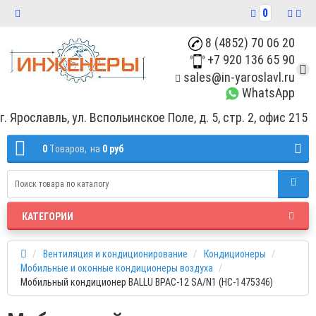
0
8 (4852) 70 06 20
+7 920 136 65 90
sales@in-yaroslavl.ru
WhatsApp
г. Ярославль, ул. Вспольинское Поле, д. 5, стр. 2, офис 215
0
Tоваров,
на
0 руб
КАТЕГОРИИ
Вентиляция и кондиционирование
Кондиционеры
Мобильные и оконные кондиционеры воздуха
Мобильный кондиционер BALLU BPAC-12 SA/N1 (НС-1475346)