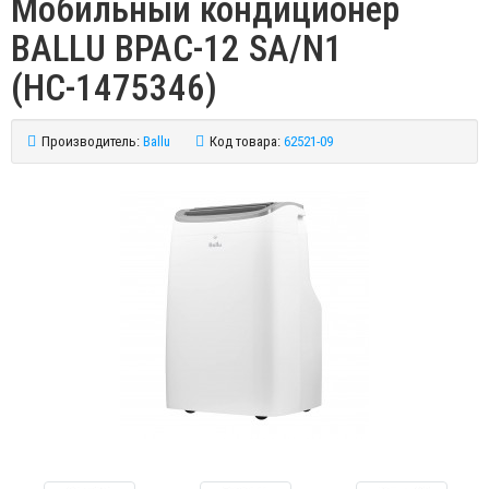
Мобильный кондиционер
BALLU BPAC-12 SA/N1
(НС-1475346)
Производитель:
Ballu
Код товара:
62521-09