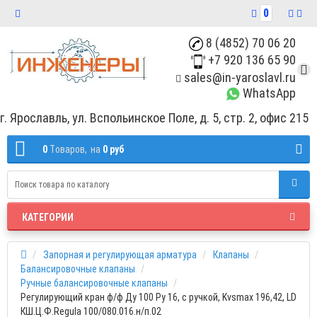
0
8 (4852) 70 06 20
+7 920 136 65 90
sales@in-yaroslavl.ru
WhatsApp
г. Ярославль, ул. Вспольинское Поле, д. 5, стр. 2, офис 215
0
Tоваров,
на
0 руб
КАТЕГОРИИ
Запорная и регулирующая арматура
Клапаны
Балансировочные клапаны
Ручные балансировочные клапаны
Регулирующий кран ф/ф Ду 100 Ру 16, с ручкой, Kvsmax 196,42, LD
КШ.Ц.Ф.Regula 100/080.016.н/п.02