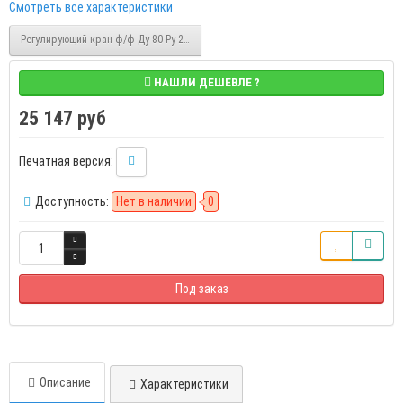
Смотреть все характеристики
Регулирующий кран ф/ф Ду 80 Ру 25, с ручкой, Kvsmax 140,48, LD КШ.Ц.Ф.Regula 08
НАШЛИ ДЕШЕВЛЕ ?
25 147 руб
Печатная версия:
Доступность:
Нет в наличии
0
Под заказ
Описание
Характеристики