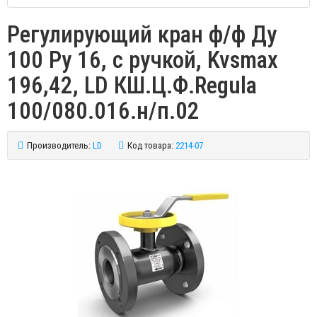
Регулирующий кран ф/ф Ду
100 Ру 16, с ручкой, Kvsmax
196,42, LD КШ.Ц.Ф.Regula
100/080.016.н/п.02
Производитель:
LD
Код товара:
2214-07