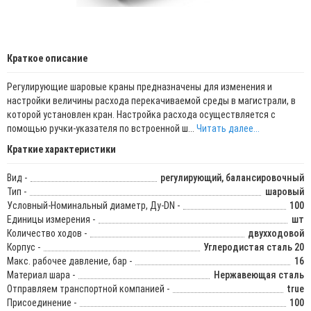
Краткое описание
Регулирующие шаровые краны предназначены для изменения и
настройки величины расхода перекачиваемой среды в магистрали, в
которой установлен кран. Настройка расхода осуществляется с
помощью ручки-указателя по встроенной ш...
Читать далее...
Краткие характеристики
Вид -
регулирующий, балансировочный
Тип -
шаровый
Условный-Номинальный диаметр, Ду-DN -
100
Единицы измерения -
шт
Количество ходов -
двухходовой
Корпус -
Углеродистая сталь 20
Макс. рабочее давление, бар -
16
Материал шара -
Нержавеющая сталь
Отправляем транспортной компанией -
true
Присоединение -
100