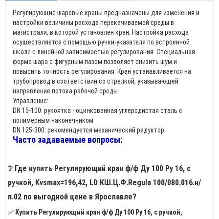
Регулирующие шаровые краны предназначены для изменения и
настройки величины расхода перекачиваемой среды в
магистрали, в которой установлен кран. Настройка расхода
осуществляется с помощью ручки-указателя по встроенной
шкале с линейной зависимостью регулирования. Специальная
форма шара с фигурным пазом позволяет снизить шум и
повысить точность регулирования. Кран устанавливается на
трубопровод в соответствии со стрелкой, указывающей
направление потока рабочей среды.
Управление:
DN 15-100: рукоятка - оцинкованная углеродистая сталь с
полимерным наконечником
DN 125-300: рекомендуется механический редуктор.
Часто задаваемые вопросы:
❔ Где купить Регулирующий кран ф/ф Ду 100 Ру 16, с
ручкой, Kvsmax=196,42, LD КШ.Ц.Ф.Regula 100/080.016.н/
п.02 по выгодной цене в Ярославле?
✅
Купить Регулирующий кран ф/ф Ду 100 Ру 16, с ручкой,