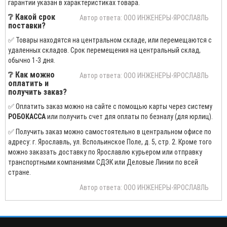
гарантии указан в характеристиках товара.
❔ Какой срок
Автор ответа: ООО ИНЖЕНЕРЫ-ЯРОСЛАВЛЬ
поставки?
✅ Товары находятся на центральном складе, или перемещаются с
удаленных складов. Срок перемещения на центральный склад,
обычно 1-3 дня.
❔ Как можно
Автор ответа: ООО ИНЖЕНЕРЫ-ЯРОСЛАВЛЬ
оплатить и
получить заказ?
✅ Оплатить заказ можно на сайте с помощью карты через систему
РОБОКАССА
или получить счет для оплаты по безналу (для юрлиц).
✅ Получить заказ можно самостоятельно в центральном офисе по
адресу: г. Ярославль, ул. Вспольинское Поле, д. 5, стр. 2. Кроме того
можно заказать доставку по Ярославлю курьером или отправку
транспортными компаниями СДЭК или Деловые Линии по всей
стране.
Автор ответа: ООО ИНЖЕНЕРЫ-ЯРОСЛАВЛЬ