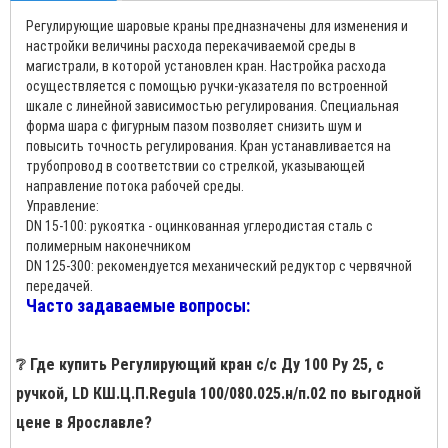
Регулирующие шаровые краны предназначены для изменения и
настройки величины расхода перекачиваемой среды в
магистрали, в которой установлен кран. Настройка расхода
осуществляется с помощью ручки-указателя по встроенной
шкале с линейной зависимостью регулирования. Специальная
форма шара с фигурным пазом позволяет снизить шум и
повысить точность регулирования. Кран устанавливается на
трубопровод в соответствии со стрелкой, указывающей
направление потока рабочей среды.
Управление:
DN 15-100: рукоятка - оцинкованная углеродистая сталь с
полимерным наконечником
DN 125-300: рекомендуется механический редуктор с червячной
передачей.
Часто задаваемые вопросы:
❔ Где купить Регулирующий кран с/с Ду 100 Ру 25, с
ручкой, LD КШ.Ц.П.Regula 100/080.025.н/п.02 по выгодной
цене в Ярославле?