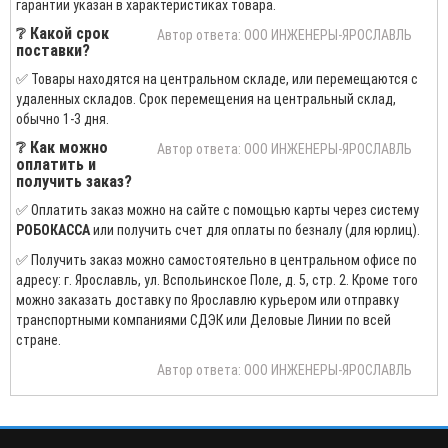
гарантии указан в характеристиках товара.
❔ Какой срок
Автор ответа: ООО ИНЖЕНЕРЫ-ЯРОСЛАВЛЬ
поставки?
✅ Товары находятся на центральном складе, или перемещаются с
удаленных складов. Срок перемещения на центральный склад,
обычно 1-3 дня.
❔ Как можно
Автор ответа: ООО ИНЖЕНЕРЫ-ЯРОСЛАВЛЬ
оплатить и
получить заказ?
✅ Оплатить заказ можно на сайте с помощью карты через систему
РОБОКАССА
или получить счет для оплаты по безналу (для юрлиц).
✅ Получить заказ можно самостоятельно в центральном офисе по
адресу: г. Ярославль, ул. Вспольинское Поле, д. 5, стр. 2. Кроме того
можно заказать доставку по Ярославлю курьером или отправку
транспортными компаниями СДЭК или Деловые Линии по всей
стране.
Автор ответа: ООО ИНЖЕНЕРЫ-ЯРОСЛАВЛЬ