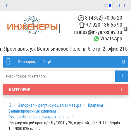
0
8 (4852) 70 06 20
+7 920 136 65 90
sales@in-yaroslavl.ru
WhatsApp
г. Ярославль, ул. Вспольинское Поле, д. 5, стр. 2, офис 215
0
Tоваров,
на
0 руб
КАТЕГОРИИ
Запорная и регулирующая арматура
Клапаны
Балансировочные клапаны
Ручные балансировочные клапаны
Регулирующий кран с/с Ду 100 Ру 25, с ручкой, LD КШ.Ц.П.Regula
100/080.025.н/п.02