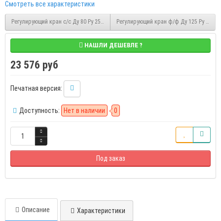
Смотреть все характеристики
Регулирующий кран с/с Ду 80 Ру 25, с ручкой, LD КШ.Ц.П.Regula 080/070.025.н/п.02
Регулирующий кран ф/ф Ду 125 Ру 16, с р
НАШЛИ ДЕШЕВЛЕ ?
23 576 руб
Печатная версия:
Доступность:
Нет в наличии
0
Под заказ
Описание
Характеристики