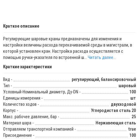
Краткое описание
Регулирующие шаровые краны предназначены для изменения и
настройки величины расхода перекачиваемой среды в магистрали, в
которой установлен кран. Настройка расхода осуществляется с
помощью ручки-указателя по встроенной ш...
Читать далее...
Краткие характеристики
Вид -
регулирующий, балансировочный
Тип -
шаровый
Условный-Номинальный диаметр, Ду-DN -
100
Единицы измерения -
шт
Количество ходов -
двухходовой
Корпус -
Углеродистая сталь 20
Макс. рабочее давление, бар -
25
Материал шара -
Нержавеющая сталь
Отправляем транспортной компанией -
true
Присоединение -
100