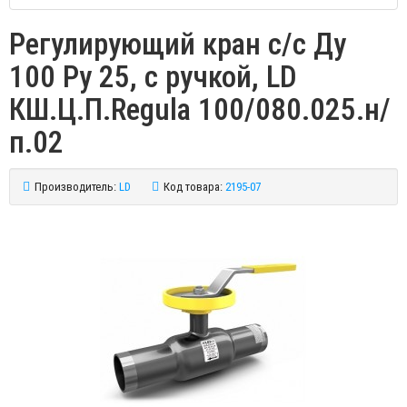
Регулирующий кран с/с Ду
100 Ру 25, с ручкой, LD
КШ.Ц.П.Regula 100/080.025.н/
п.02
Производитель:
LD
Код товара:
2195-07