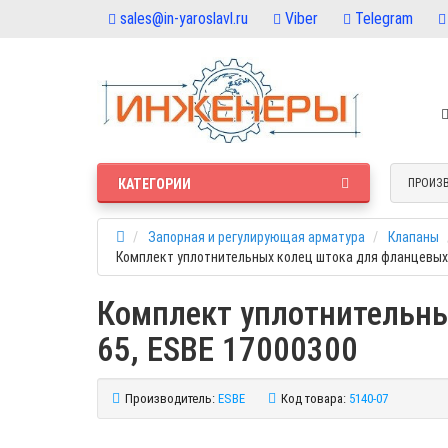
sales@in-yaroslavl.ru
Viber
Telegram
КАТЕГОРИИ
ПРОИЗ
Запорная и регулирующая арматура
Клапаны
Комплект уплотнительных колец штока для фланцевых 
Комплект уплотнительны
65, ESBE 17000300
Производитель:
ESBE
Код товара:
5140-07