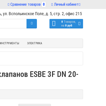
Сравнение товаров
0
Личный кабинет
, ул. Вспольинское Поле, д. 5, стр. 2, офис 215
0
Tоваров,
на
0 руб
ИНСТРУМЕНТЫ
ЭЛЕКТРИКА
лапанов ESBE 3F DN 20-