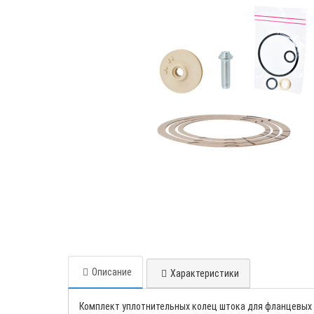
Описание
Характеристики
Комплект уплотнительных колец штока для фланцевых к