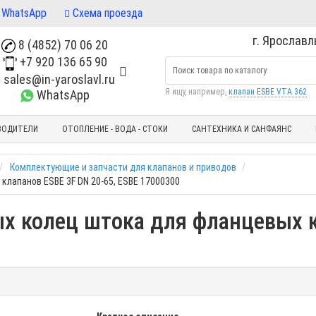
WhatsApp
Схема проезда
г. Ярославль
8 (4852) 70 06 20
+7 920 136 65 90
sales@in-yaroslavl.ru
Я ищу, например,
клапан ESBE VTA 362
WhatsApp
ВОДИТЕЛИ
ОТОПЛЕНИЕ - ВОДА - СТОКИ
САНТЕХНИКА И САНФАЯНС
Комплектующие и запчасти для клапанов и приводов
клапанов ESBE 3F DN 20-65, ESBE 17000300
х колец штока для фланцевых к