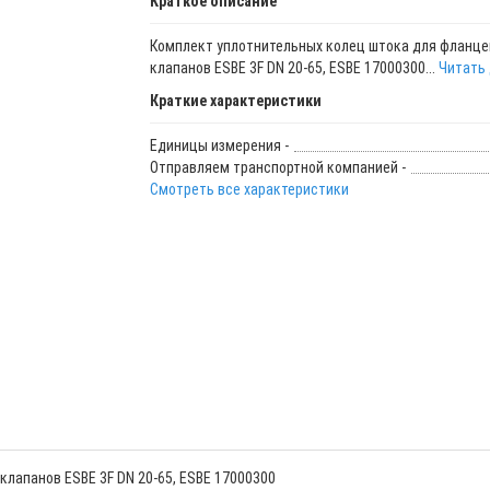
Краткое описание
Комплект уплотнительных колец штока для фланц
клапанов ESBE 3F DN 20-65, ESBE 17000300...
Читать 
Краткие характеристики
Единицы измерения -
Отправляем транспортной компанией -
Смотреть все характеристики
лапанов ESBE 3F DN 20-65, ESBE 17000300