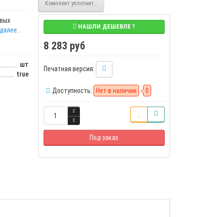
Комплект уплотнительных колец штока для фланцевых клапанов ES
евых
НАШЛИ ДЕШЕВЛЕ ?
далее...
8 283 руб
шт
Печатная версия:
true
Доступность:
Нет в наличии
0
Под заказ