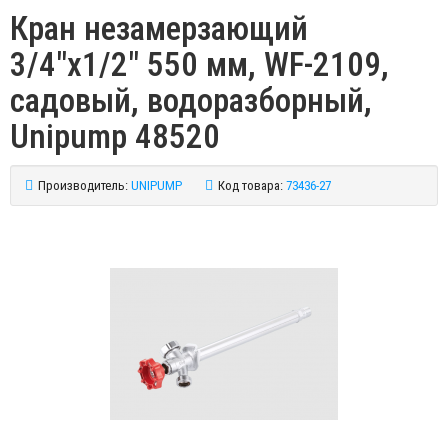
Кран незамерзающий
3/4"х1/2" 550 мм, WF-2109,
садовый, водоразборный,
Unipump 48520
Производитель:
UNIPUMP
Код товара:
73436-27