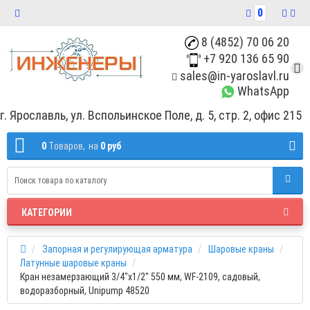
0
8 (4852) 70 06 20
+7 920 136 65 90
sales@in-yaroslavl.ru
WhatsApp
г. Ярославль, ул. Вспольинское Поле, д. 5, стр. 2, офис 215
0
Tоваров,
на
0 руб
КАТЕГОРИИ
Запорная и регулирующая арматура
Шаровые краны
Латунные шаровые краны
Кран незамерзающий 3/4"х1/2" 550 мм, WF-2109, садовый,
водоразборный, Unipump 48520