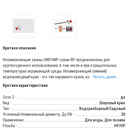
Краткое описание
Незамерзающие краны UNIPUMP серии WF предназначены для
круглогодичного использования, в том числе и при отрицательных
температурах окружающей среды. Незамерзающий (зимний)
водопроводный кран - это тип наружного крана, ко...
Читать далее...
Краткие характеристики
Ozon 2 -
да
Вид -
Шаровый кран
Тип -
Водоразборный/Садовый
Условный-Номинальный диаметр, Ду-DN -
20
Применение -
Для воды, Для полива
Резьба -
НР/НР