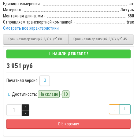
Единицы измерения -
шт
Материал -
Латунь
Монтажная длина, мм -
550
Отправляем транспортной компанией -
true
Смотреть все характеристики
Кран незамерзающий 3/4"х1/2" 600 мм, WF-2110, садовый, водоразборный, Unip
Кран незамерзающий 3/4"х1/2" 450 мм, 
НАШЛИ ДЕШЕВЛЕ ?
3 951 руб
Печатная версия:
Доступность:
На складе
10
В корзину