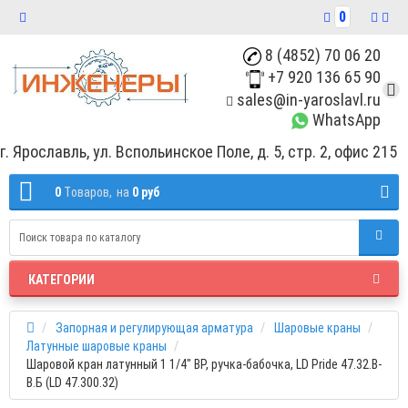
0
8 (4852) 70 06 20
+7 920 136 65 90
sales@in-yaroslavl.ru
WhatsApp
г. Ярославль, ул. Вспольинское Поле, д. 5, стр. 2, офис 215
0
Tоваров,
на
0 руб
КАТЕГОРИИ
Запорная и регулирующая арматура
Шаровые краны
Латунные шаровые краны
Шаровой кран латунный 1 1/4" ВР, ручка-бабочка, LD Pride 47.32.В-
В.Б (LD 47.300.32)