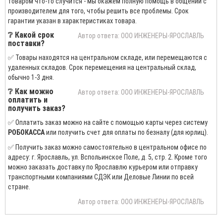
товаром что-то случится - мы окажем полную помощь в общении с
производителем для того, чтобы решить все проблемы. Срок
гарантии указан в характеристиках товара.
❔ Какой срок
Автор ответа: ООО ИНЖЕНЕРЫ-ЯРОСЛАВЛЬ
поставки?
✅ Товары находятся на центральном складе, или перемещаются с
удаленных складов. Срок перемещения на центральный склад,
обычно 1-3 дня.
❔ Как можно
Автор ответа: ООО ИНЖЕНЕРЫ-ЯРОСЛАВЛЬ
оплатить и
получить заказ?
✅ Оплатить заказ можно на сайте с помощью карты через систему
РОБОКАССА
или получить счет для оплаты по безналу (для юрлиц).
✅ Получить заказ можно самостоятельно в центральном офисе по
адресу: г. Ярославль, ул. Вспольинское Поле, д. 5, стр. 2. Кроме того
можно заказать доставку по Ярославлю курьером или отправку
транспортными компаниями СДЭК или Деловые Линии по всей
стране.
Автор ответа: ООО ИНЖЕНЕРЫ-ЯРОСЛАВЛЬ