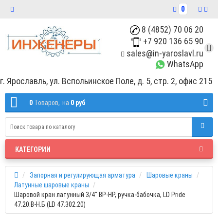
0
8 (4852) 70 06 20
+7 920 136 65 90
sales@in-yaroslavl.ru
WhatsApp
г. Ярославль, ул. Вспольинское Поле, д. 5, стр. 2, офис 215
0
Tоваров,
на
0 руб
КАТЕГОРИИ
Запорная и регулирующая арматура
Шаровые краны
Латунные шаровые краны
Шаровой кран латунный 3/4" ВР-НР, ручка-бабочка, LD Pride
47.20.В-Н.Б (LD 47.302.20)