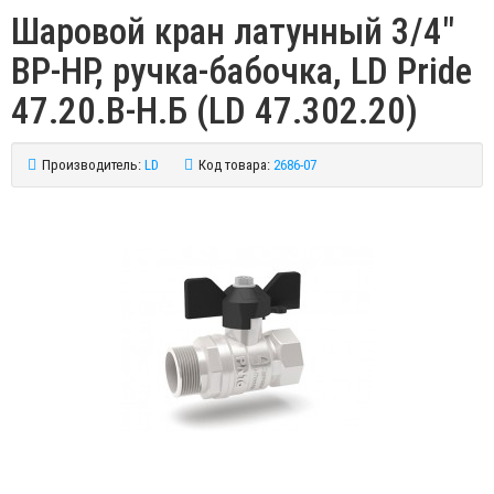
Шаровой кран латунный 3/4"
ВР-НР, ручка-бабочка, LD Pride
47.20.В-Н.Б (LD 47.302.20)
Производитель:
LD
Код товара:
2686-07