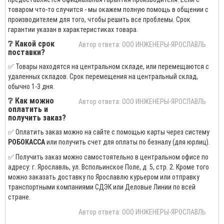
товаром что-то случится - мы окажем полную помощь в общении с
производителем для того, чтобы решить все проблемы. Срок
гарантии указан в характеристиках товара.
❔ Какой срок
Автор ответа: ООО ИНЖЕНЕРЫ-ЯРОСЛАВЛЬ
поставки?
✅ Товары находятся на центральном складе, или перемещаются с
удаленных складов. Срок перемещения на центральный склад,
обычно 1-3 дня.
❔ Как можно
Автор ответа: ООО ИНЖЕНЕРЫ-ЯРОСЛАВЛЬ
оплатить и
получить заказ?
✅ Оплатить заказ можно на сайте с помощью карты через систему
РОБОКАССА
или получить счет для оплаты по безналу (для юрлиц).
✅ Получить заказ можно самостоятельно в центральном офисе по
адресу: г. Ярославль, ул. Вспольинское Поле, д. 5, стр. 2. Кроме того
можно заказать доставку по Ярославлю курьером или отправку
транспортными компаниями СДЭК или Деловые Линии по всей
стране.
Автор ответа: ООО ИНЖЕНЕРЫ-ЯРОСЛАВЛЬ