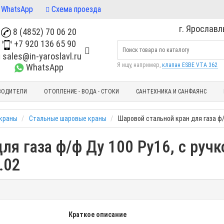
WhatsApp
Схема проезда
г. Ярославль
8 (4852) 70 06 20
+7 920 136 65 90
sales@in-yaroslavl.ru
Я ищу, например,
клапан ESBE VTA 362
WhatsApp
ВОДИТЕЛИ
ОТОПЛЕНИЕ - ВОДА - СТОКИ
САНТЕХНИКА И САНФАЯНС
краны
Стальные шаровые краны
Шаровой стальной кран для газа ф/ф
я газа ф/ф Ду 100 Ру16, с ручк
.02
Краткое описание