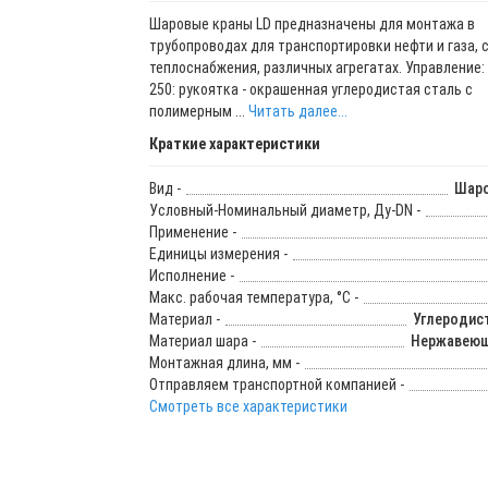
Шаровые краны LD предназначены для монтажа в
трубопроводах для транспортировки нефти и газа, 
теплоснабжения, различных агрегатах. Управление: 
250: рукоятка - окрашенная углеродистая сталь с
полимерным ...
Читать далее...
Краткие характеристики
Вид -
Шаро
Условный-Номинальный диаметр, Ду-DN -
Применение -
Единицы измерения -
Исполнение -
Макс. рабочая температура, °C -
Материал -
Углеродис
Материал шара -
Нержавеющ
Монтажная длина, мм -
Отправляем транспортной компанией -
Смотреть все характеристики