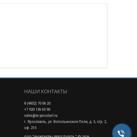
НАШИ КОНТАКТЫ
8 (4852) 70 06 20
+7 920 136 65 90
sales@in-yaroslavl.ru
г. Ярославль, ул. Вспольинское Поле, д. 5, стр. 2,
оф. 215
ООО "ИНЖЕНЕРЫ-ЯРОСЛАВЛЬ" © 2026